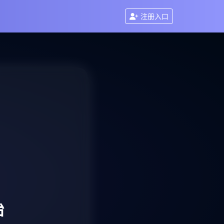
注册入口
始