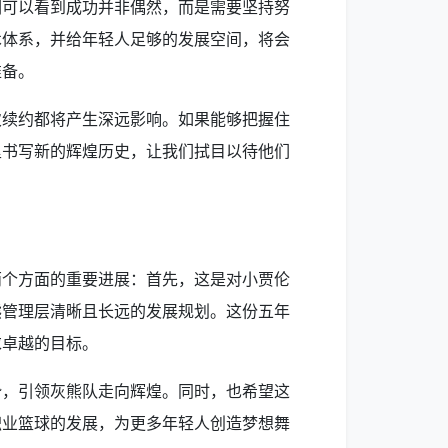
们可以看到成功并非偶然，而是需要坚持努
术体系，并给年轻人足够的发展空间，将会
准备。
次续约都将产生深远影响。如果能够把握住
里书写新的辉煌历史，让我们拭目以待他们
两个方面的重要进展：首先，这是对小贾伦
熊管理层清晰且长远的发展规划。这份五年
求卓越的目标。
势，引领灰熊队走向辉煌。同时，也希望这
职业篮球的发展，为更多年轻人创造梦想舞