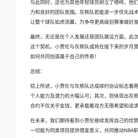
与此同时，这也为其他年轻球员树立了榜样，他
力和良好的团队氛围。灰熊队若能进一步优化战
让整个球队如虎添翼，为争夺更高级别赛事做好
最终，无论是在个人发展还是团队建设方面，此
这个契机，小贾伦与灰熊队或将在接下来的岁月
如何共同创造属于自己的传奇！
总结：
综上所述，小贾伦与灰熊队达成续约协议标志着
个人能力及潜力的大幅认可；其次，则体现出灰
合约不仅关乎金钱，更承载着双方无限希望和追
在未来，我们期待看到小贾伦继续发挥自己的优
一切能为同类项目提供借鉴意义，共同推动NBA