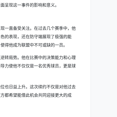
全面呈现这一事件的影响和意义。
表现一直备受关注。在过去几个赛季中，他
出色的表现，还在防守端展现了极强的能
，使得他成为联盟中不可或缺的一员。
队逆转局势。他在比赛中的决策能力和心理
领导力使他不仅仅是一名优秀球员，更是球
地位也日益上升。这次续约不仅是对他过去
双方都希望能借此机会共同迎接更大的成