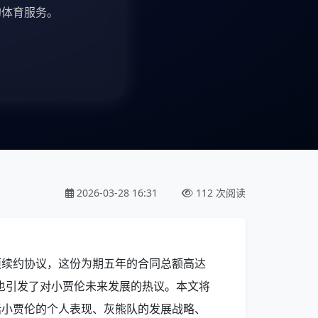
的体育服务。
2026-03-28 16:31
112 次阅读
项续约协议，这份为期五年的合同总额高达
，也引发了对小贾伦未来发展的热议。本文将
括小贾伦的个人表现、灰熊队的发展战略、