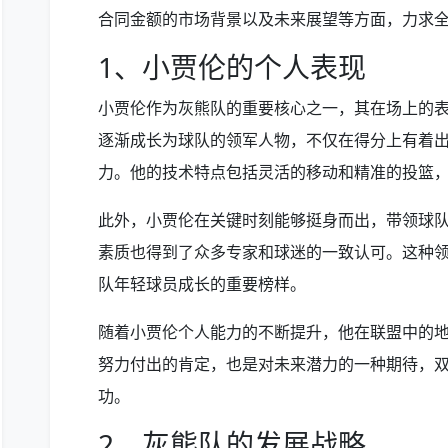
合同金额的市场背景以及未来展望等方面，力求
1、小贾伦的个人表现
小贾伦作为灰熊队的重要核心之一，其在场上的
逐渐成长为球队的领军人物，不仅在得分上有着
力。他的技术特点包括灵活的移动和精准的投篮
此外，小贾伦在关键时刻能够挺身而出，带领球
素质也得到了众多专家和球迷的一致认可。这种
队年轻球员成长的重要榜样。
随着小贾伦个人能力的不断提升，他在联盟中的
努力付出的肯定，也是对未来潜力的一种期待，
功。
2、灰熊队的发展战略