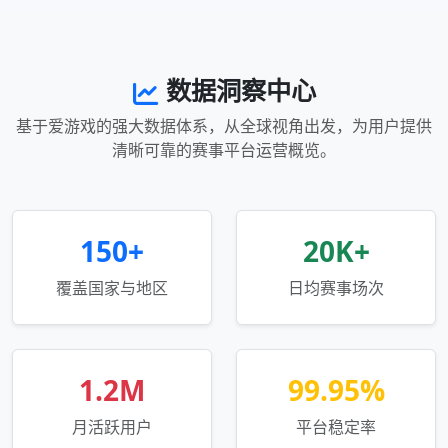
数据洞察中心
基于爱游戏的强大数据体系，从全球视角出发，为用户提供
清晰可靠的赛事平台运营概览。
150+
20K+
覆盖国家与地区
日均赛事场次
1.2M
99.95%
月活跃用户
平台稳定率